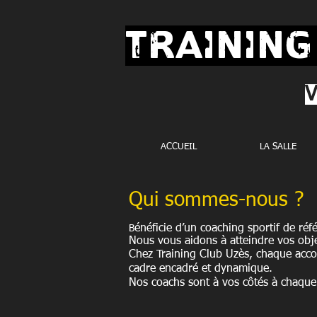
TRAINING
V
ACCUEIL
LA SALLE
Qui sommes-nous ?
énéficie d’un coaching sportif de réf
B
Nous vous aidons à atteindre vos obje
Chez Training Club Uzès, chaque acc
cadre encadré et dynamique.
Nos coachs sont à vos côtés à chaque 