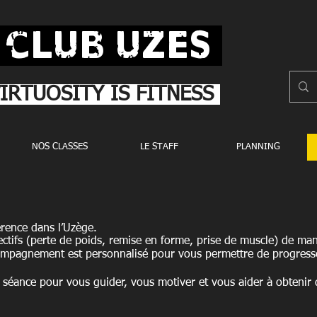
 CLUB UZES
IRTUOSITY IS FITNESS
NOS CLASSES
LE STAFF
PLANNING
érence dans l’Uzège.
ctifs (perte de poids, remise en forme, prise de muscle) de mani
ompagnement est personnalisé pour vous permettre de progress
séance pour vous guider, vous motiver et vous aider à obtenir d